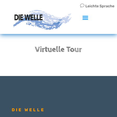
v
Leichte Sprache
Virtuelle Tour
DIE WELLE