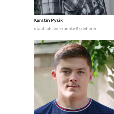
Kerstin Pysik
staatlich anerkannte Erzieherin