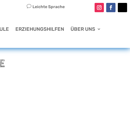
v
Leichte Sprache
ULE
ERZIEHUNGSHILFEN
ÜBER UNS
E