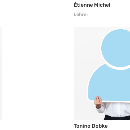
Étienne Michel
Lehrer
Tonino Dobke