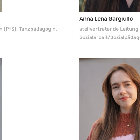
Anna Lena Gargiullo
n (PfS), Tanzpädagogin,
stellvertretende Leitung
Sozialarbeit/Sozialpädag