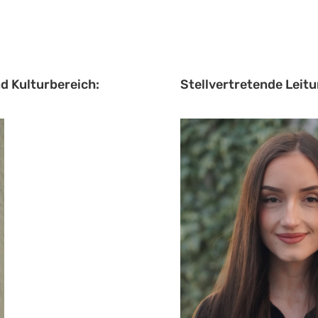
d Kulturbereich:
Stellvertretende Leit