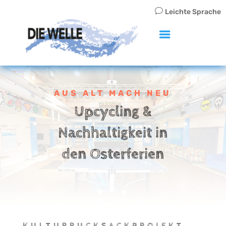
v
Leichte Sprache
AUS ALT MACH NEU
Upcycling &
Nachhaltigkeit in
den Osterferien
KULTURRUCKSACKPROJEKT