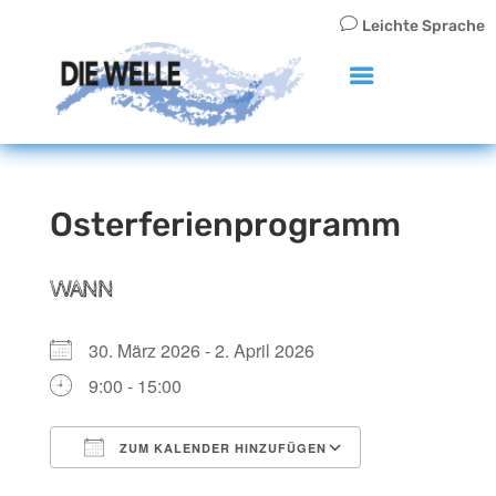
v
Leichte Sprache
Osterferienprogramm
WANN
30. März 2026 - 2. April 2026
9:00 - 15:00
ZUM KALENDER HINZUFÜGEN
ICS herunterladen
Google Kalen